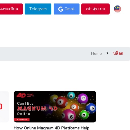
ลงทะเบียน
Telegram
Gmail
เข้าสู่ระบบ
Home
บล็อก
How Online Magnum 4D Platforms Help