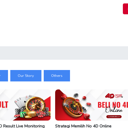
y
Our Story
Others
 Result Live Monitoring
Strategi Memilih No 4D Online