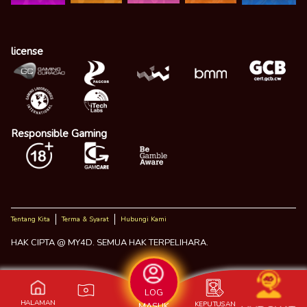
license
Responsible Gaming
Tentang Kita
Terma & Syarat
Hubungi Kami
HAK CIPTA @ MY4D. SEMUA HAK TERPELIHARA.
LOG
HALAMAN
KEPUTUSAN
MASUK