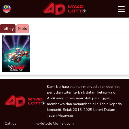
Lottery
Slots
Kami berhasrat untuk menyediakan syarikat
perjudian loteri terbaik dalam kelasnya di
ASIA yang dipercayai oleh pelanggan,
membawa dan menambah nilai lebih kepada
komuniti. Sejak 2018-2025 Loteri Dalam
Talian Malaysia
Call us:
my4dlotto@gmail.com