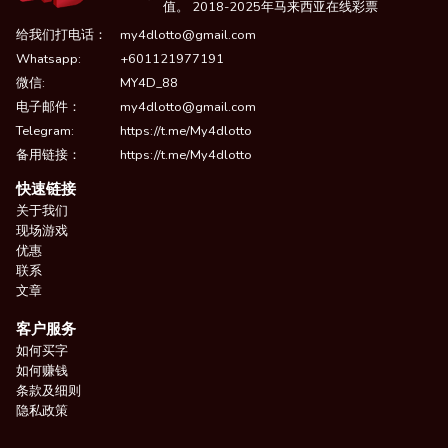
值。 2018-2025年马来西亚在线彩票
给我们打电话：
my4dlotto@gmail.com
Whatsapp:
+601121977191
微信:
MY4D_88
电子邮件：
my4dlotto@gmail.com
Telegram:
https://t.me/My4dlotto
备用链接：
https://t.me/My4dlotto
快速链接
关于我们
现场游戏
优惠
联系
文章
客户服务
如何买字
如何赚钱
条款及细则
隐私政策